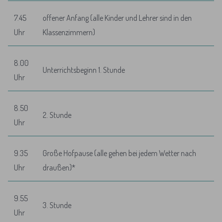
7.45
offener Anfang (alle Kinder und Lehrer sind in den
Uhr
Klassenzimmern)
8.00
Unterrichtsbeginn 1. Stunde
Uhr
8.50
2. Stunde
Uhr
9.35
Große Hofpause (alle gehen bei jedem Wetter nach
Uhr
draußen)*
9.55
3. Stunde
Uhr