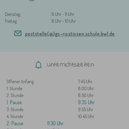
Dienstag
8 Uhr - 11 Uhr
Freitag
8 Uhr - 10 Uhr
poststelle(@)gs-risstissen.schule.bwl.de
Unterrichtszeiten
Offener Anfang
7.45 Uhr
1. Stunde
8.00 Uhr
2. Stunde
8.50 Uhr
1. Pause
9.35 Uhr
3. Stunde
9.55 Uhr
4. Stunde
10.45 Uhr
2. Pause
11.30 Uhr