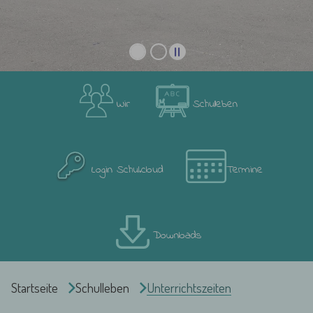
Wir
Schulleben
Login Schul.cloud
Termine
Downloads
Sie sind hier:
Startseite
Schulleben
Unterrichtszeiten