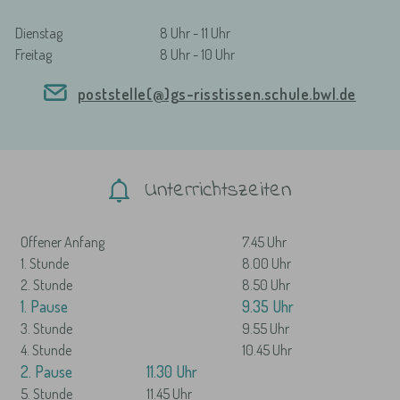
Dienstag
8 Uhr - 11 Uhr
Freitag
8 Uhr - 10 Uhr
poststelle(@)gs-risstissen.schule.bwl.de
Unterrichtszeiten
Offener Anfang
7.45 Uhr
1. Stunde
8.00 Uhr
2. Stunde
8.50 Uhr
1. Pause
9.35 Uhr
3. Stunde
9.55 Uhr
4. Stunde
10.45 Uhr
2. Pause
11.30 Uhr
5. Stunde
11.45 Uhr