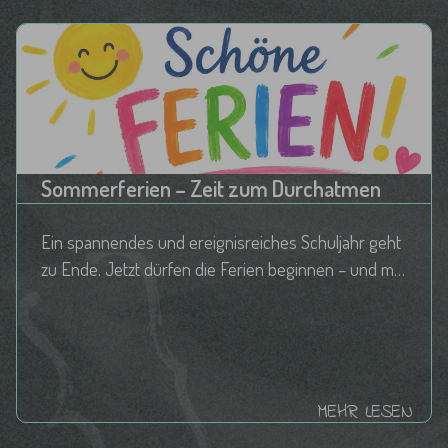
Sommerferien – Zeit zum Durchatmen
Ein spannendes und ereignisreiches Schuljahr geht
zu Ende. Jetzt dürfen die Ferien beginnen – und mit
ihnen sechs Wochen Zeit zum Durchatmen. Das
Team der Grundschule Rißtissen
MEHR LESEN