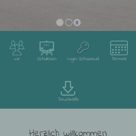
Wir
Schulleben
Login Schul.cloud
Termine
Downloads
Herzlich willkommen