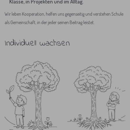
Klasse, in Projekten und im Alltag.
Wir leben Kooperation, helfen uns gegenseitig und verstehen Schule
als Gemeinschaft, in der jeder seinen Beitrag leistet.
Individuell wachsen