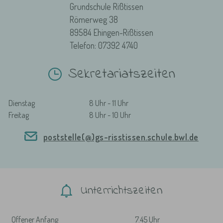
Grundschule Rißtissen
Römerweg 38
89584 Ehingen-Rißtissen
Telefon: 07392 4740
Sekretariatszeiten
Dienstag
8 Uhr - 11 Uhr
Freitag
8 Uhr - 10 Uhr
poststelle(@)gs-risstissen.schule.bwl.de
Unterrichtszeiten
Offener Anfang
7.45 Uhr